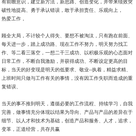
有前瞻意识，建立新方法，新思路、创造变化，并带来绩效突
破性地提高、勇于承认错误，敢于承担责任、乐观向上，
热爱工作，
顾全大局，不计较个人得失、要想不被淘汰，只有跑在前面、
每天进一步，踏上成功路、现在工作不努力，明天努力找工
作、等二看三落空，一想二干三成功、以积极乐观的心态面对
日常工作，不断自我激励，并获得成功、不断设定更高的目
标，当天的好变现是明天的低要求、敬业--执着，精益求精、
上班时间只做与工作有关的事情，没有因工作失职而造成的重
复错误、
当天的事不推到明天，遵循必要的工作流程、持续学习，自我
完善，做事情充分体现以结果为导向、产品与产品的差异在于
细节、以人才和技术为基础，创造产品和服务、人才，追求，
变革，正道经营，共存共赢