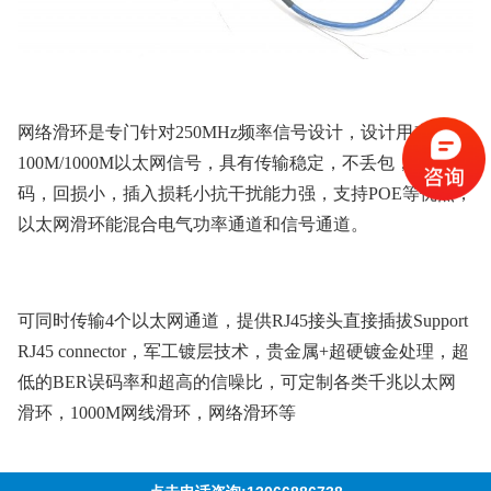
网络滑环是专门针对250MHz频率信号设计，设计用来传输
100M/1000M以太网信号，具有传输稳定，不丢包，不串
码，回损小，插入损耗小抗干扰能力强，支持POE等优点，
以太网滑环能混合电气功率通道和信号通道。
可同时传输4个以太网通道，提供RJ45接头直接插拔Support
RJ45 connector，军工镀层技术，贵金属+超硬镀金处理，超
低的BER误码率和超高的信噪比，可定制各类千兆以太网
滑环，1000M网线滑环，网络滑环等