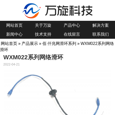
网站首页
关于万旋
产品中心
解决方案
新闻中心
技术支持
在线留言
联系我们
网站首页
»
产品展示
»
佰 仟兆网滑环系列
» WXM022系列网络
滑环
WXM022系列网络滑环
2022-04-21