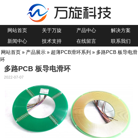
网站首页
关于万旋
产品中心
解决方案
新闻中心
技术支持
在线留言
联系我们
网站首页
»
产品展示
»
超薄PCB滑环系列
» 多路PCB 板导电滑
环
多路PCB 板导电滑环
2022-07-07